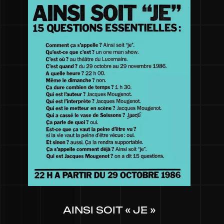
AINSI SOIT « JE »