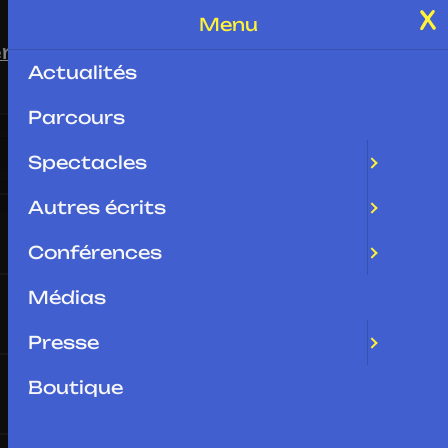
Menu
rences
Médias
Presse
Boutique
Contact
Actualités
Parcours
Spectacles
Autres écrits
Conférences
Médias
Presse
Boutique