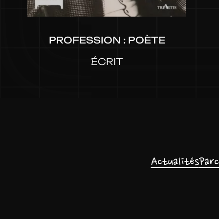
PROFESSION : POÈTE
ÉCRIT
Actualités
Parc