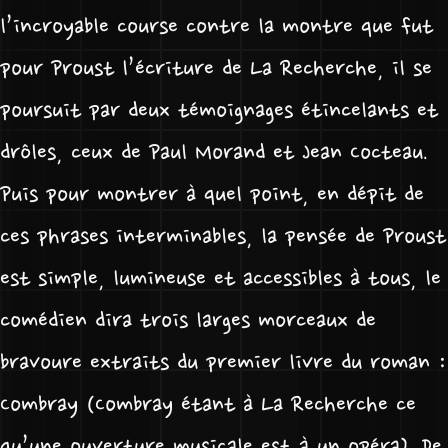
l’incroyable course contre la montre que fut
pour Proust l’écriture de La Recherche, il se
poursuit par deux témoignages étincelants et
drôles, ceux de Paul Morand et Jean Cocteau.
Puis pour montrer à quel point, en dépit de
ces phrases interminables, la pensée de Proust
est simple, lumineuse et accessibles à tous, le
comédien dira trois larges morceaux de
bravoure extraits du premier livre du roman :
Combray (Combray étant à La Recherche ce
qu’une ouverture musicale est à un opéra). De