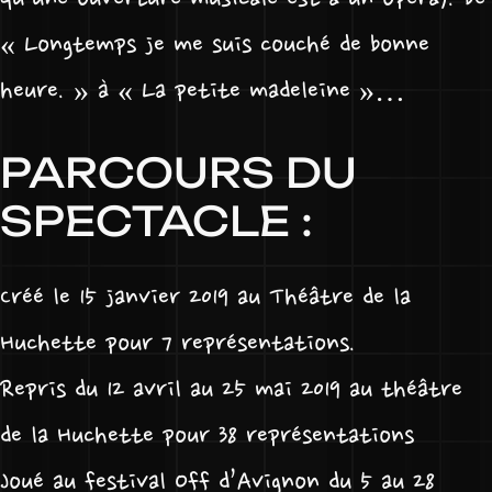
« Longtemps je me suis couché de bonne
heure. » à « La petite madeleine »…
PARCOURS DU
SPECTACLE :
Créé le 15 janvier 2019 au Théâtre de la
Huchette pour 7 représentations.
Repris du 12 avril au 25 mai 2019 au théâtre
de la Huchette pour 38 représentations
Joué au festival Off d’Avignon du 5 au 28