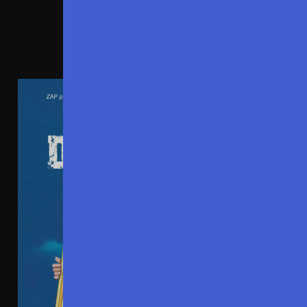
EN TOURNÉE
VIRGINIE & PAUL
2026