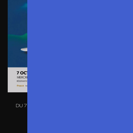
DU 7 OCTOBRE 2026 AU 17 JANVIER 2027
L’AFFAIRE DUSSAERT
THÉÂTRE ESSAÏON PARIS