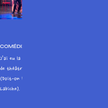
COMÉDIES MUSICALES
J’ai eu la chance de jouer dans des spectacles
de théâtre musical de Jean-Laurent Cochet
(Doit-on le dire, 29° à l’ombre, adaptés de
Labiche). Cela m’a donné envie d’en faire
autant, après avoir adapté « Les deux timides