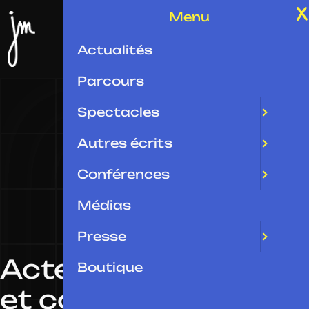
Menu
Actualités
Parcours
Spectacles
Autres écrits
Conférences
Médias
Presse
Acteur
Boutique
et comédien