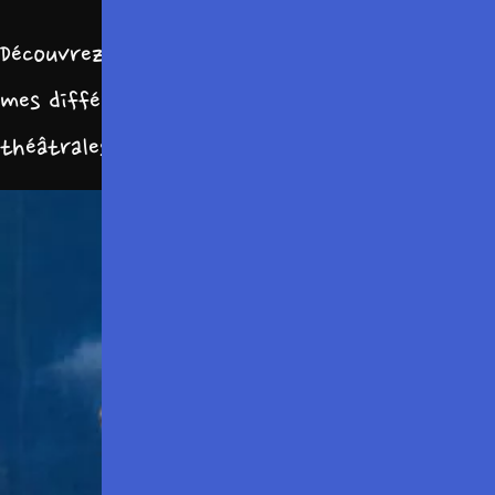
Découvrez les articles de presse consacrés à
mes différents projets, entre créations
théâtrales et performances comiques.