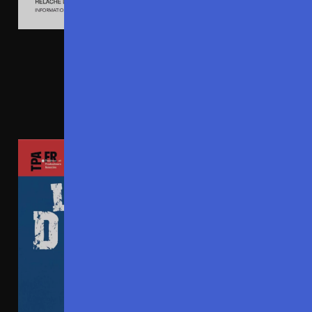
DU 12 AU 25 JUILLET 2026
LE CAS MARTIN PICHE
FESTIVAL OFF D’AVIGNON