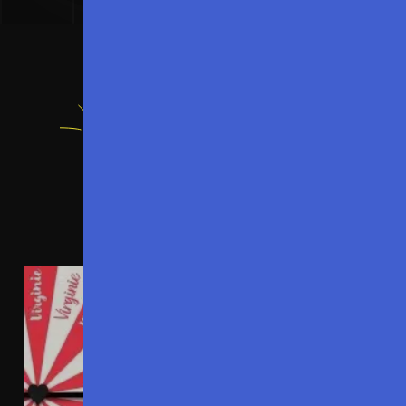
Actualités
Les dernières
nouvelles
!