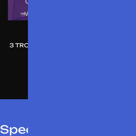
LUNDI 23 JUIN 2025
3 TROPHÉES POUR VIRGINIE & PAUL
THÉÂTRE MOGADOR
Toutes les actualités
Spectacles