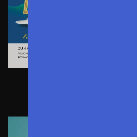
DU 4 AU 25 JUILLET 2026
L’AFFAIRE DUSSAERT
FESTIVAL OFF D’AVIGNON