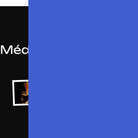
Lire plus
Média
Voir tous les médias