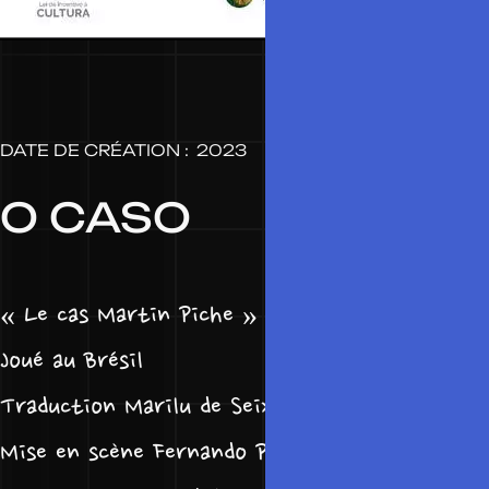
DATE DE CRÉATION :
2023
O CASO
« Le cas Martin Piche » de Jacques Mougenot
Joué au Brésil
Traduction Marilu de Seixas Correa
Mise en scène Fernando Philbert