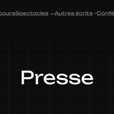
cours
Spectacles
Autres écrits
Confé
Presse