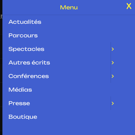
Menu
rences
Médias
Presse
Boutique
Contact
Actualités
Parcours
Spectacles
Autres écrits
Conférences
Médias
Presse
Boutique