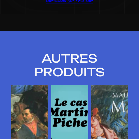
Commander sur fnac.com
AUTRES
PRODUITS